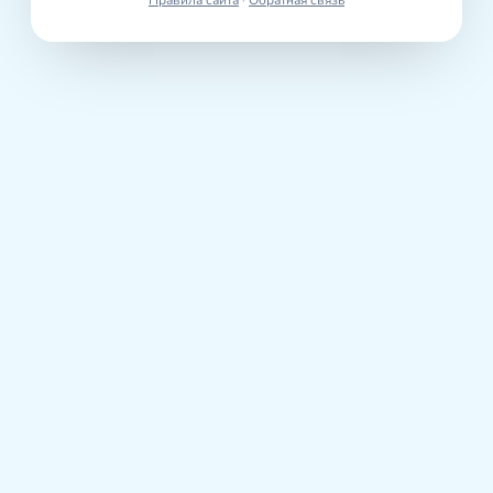
Правила сайта
·
Обратная связь