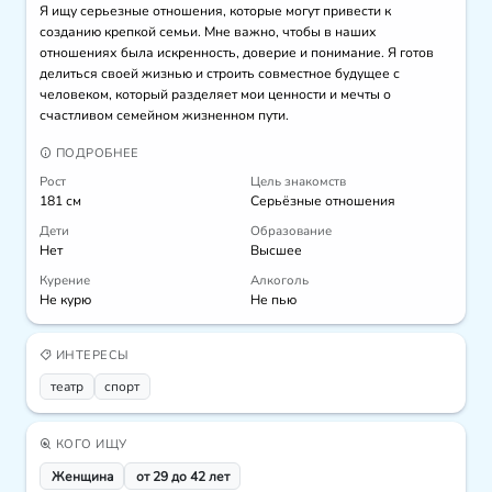
Я ищу серьезные отношения, которые могут привести к 
созданию крепкой семьи. Мне важно, чтобы в наших 
отношениях была искренность, доверие и понимание. Я готов 
делиться своей жизнью и строить совместное будущее с 
человеком, который разделяет мои ценности и мечты о 
счастливом семейном жизненном пути.
ПОДРОБНЕЕ
Рост
Цель знакомств
181 см
Серьёзные отношения
Дети
Образование
Нет
Высшее
Курение
Алкоголь
Не курю
Не пью
ИНТЕРЕСЫ
театр
спорт
КОГО ИЩУ
Женщина
от 29 до 42 лет