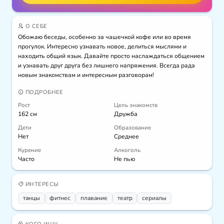
О СЕБЕ
Обожаю беседы, особенно за чашечкой кофе или во время 
прогулок. Интересно узнавать новое, делиться мыслями и 
находить общий язык. Давайте просто наслаждаться общением 
и узнавать друг друга без лишнего напряжения. Всегда рада 
новым знакомствам и интересным разговорам!
ПОДРОБНЕЕ
Рост
Цель знакомств
162 см
Дружба
Дети
Образование
Нет
Среднее
Курение
Алкоголь
Часто
Не пью
ИНТЕРЕСЫ
танцы
фитнес
плавание
театр
сериалы