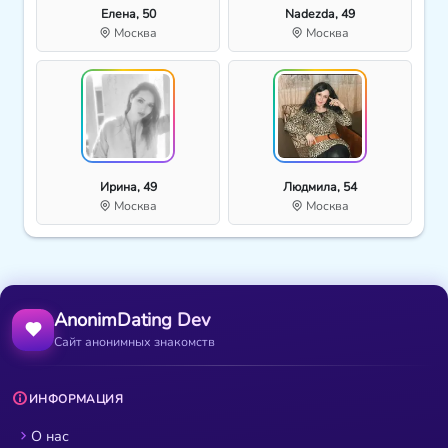
Елена, 50
Nadezda, 49
Москва
Москва
Ирина, 49
Людмила, 54
Москва
Москва
AnonimDating Dev
Сайт анонимных знакомств
ИНФОРМАЦИЯ
О нас