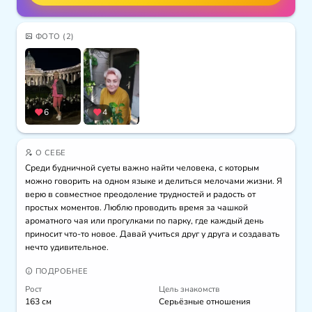
ФОТО
(2)
6
4
О СЕБЕ
Среди будничной суеты важно найти человека, с которым 
можно говорить на одном языке и делиться мелочами жизни. Я 
верю в совместное преодоление трудностей и радость от 
простых моментов. Люблю проводить время за чашкой 
ароматного чая или прогулками по парку, где каждый день 
приносит что-то новое. Давай учиться друг у друга и создавать 
нечто удивительное.
ПОДРОБНЕЕ
Рост
Цель знакомств
163 см
Серьёзные отношения