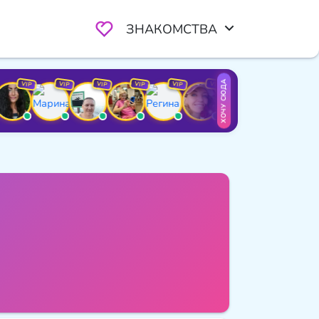
ЗНАКОМСТВА
ХОЧУ СЮДА
IP
VIP
VIP
VIP
VIP
VIP
VIP
VIP
VIP