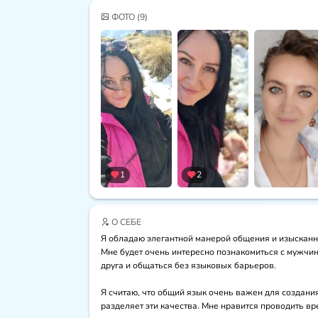
ФОТО
(9)
1
2
О СЕБЕ
Я обладаю элегантной манерой общения и изысканны
Мне будет очень интересно познакомиться с мужчино
друга и общаться без языковых барьеров.

Я считаю, что общий язык очень важен для создания
разделяет эти качества. Мне нравится проводить в