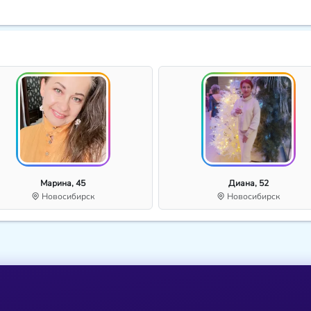
Марина, 45
Диана, 52
Новосибирск
Новосибирск