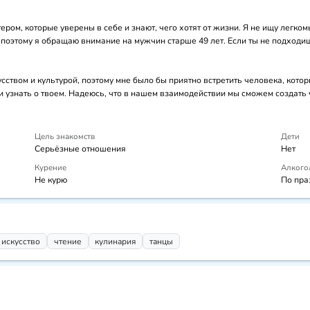
ром, которые уверены в себе и знают, чего хотят от жизни. Я не ищу легко
 поэтому я обращаю внимание на мужчин старше 49 лет. Если ты не подходишь
ством и культурой, поэтому мне было бы приятно встретить человека, котор
и узнать о твоем. Надеюсь, что в нашем взаимодействии мы сможем создать
Цель знакомств
Дети
Серьёзные отношения
Нет
Курение
Алкого
Не курю
По пра
искусcтво
чтение
кулинария
танцы