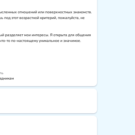
мысленных отношений или поверхностных знакомств. 
 под этот возрастной критерий, пожалуйста, не 
ый разделяет мои интересы. Я открыта для общения 
 что-то по-настоящему уникальное и значимое.
ль
здникам