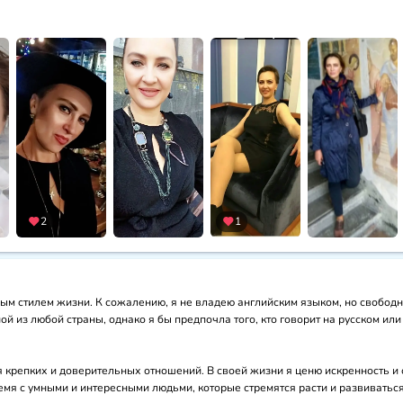
2
1
м стилем жизни. К сожалению, я не владею английским языком, но свободно 
й из любой страны, однако я бы предпочла того, кто говорит на русском или
 крепких и доверительных отношений. В своей жизни я ценю искренность и о
ремя с умными и интересными людьми, которые стремятся расти и развиватьс