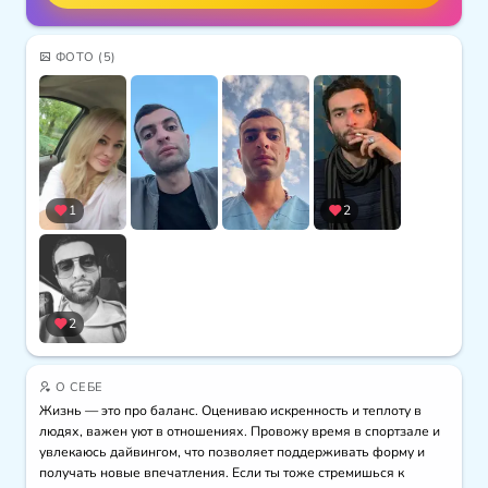
ФОТО
(5)
1
2
2
О СЕБЕ
Жизнь — это про баланс. Оцениваю искренность и теплоту в 
людях, важен уют в отношениях. Провожу время в спортзале и 
увлекаюсь дайвингом, что позволяет поддерживать форму и 
получать новые впечатления. Если ты тоже стремишься к 