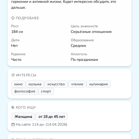
гармонии и активной жизни, будет интересно обсудить это 
дальше.
ПОДРОБНЕЕ
Рост
Цель знакомств
184 см
Серьёзные отношения
Дети
Образование
Нет
Среднее
Курение
Алкоголь
Часто
По праздникам
ИНТЕРЕСЫ
кино
музыка
искусcтво
чтение
кулинария
философия
спорт
КОГО ИЩУ
Женщина
от 18 до 45 лет
На сайте 114 дн. (14.04.2026)